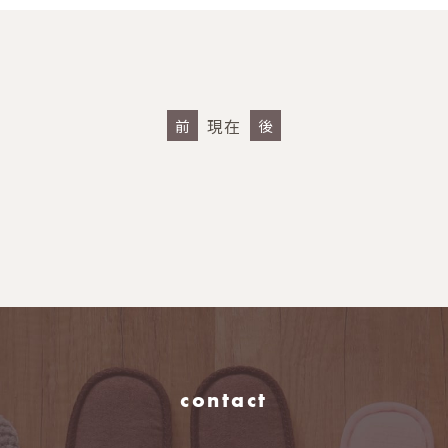
現在
前
後
contact