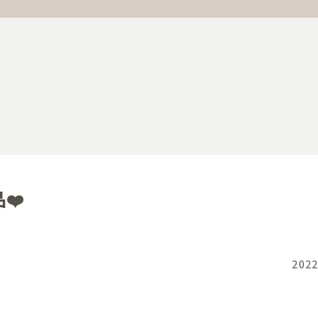
❤️
2022