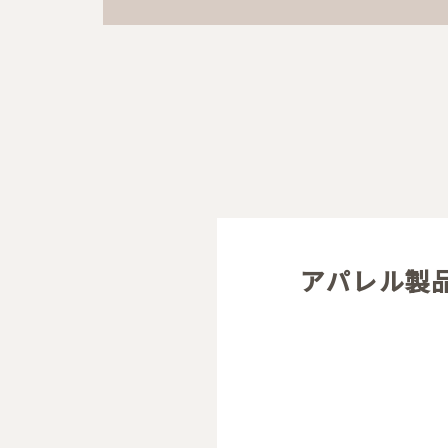
アパレル製品