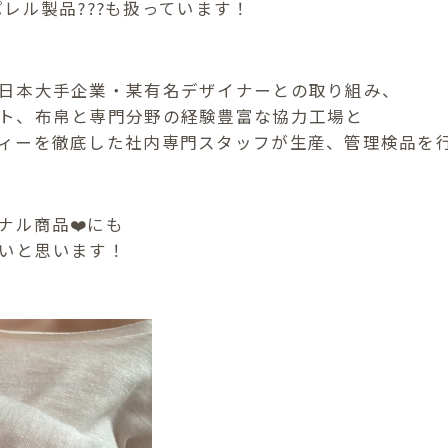
アパレル製品???も扱っています！
日本大手企業・某有名デザイナーとの取り組み、
ト、布帛と専門分野の経験豊富な協力工場と
ィーを徹底した社内専門スタッフが生産、管理検品を
ナル商品❤️にも
いと思います！