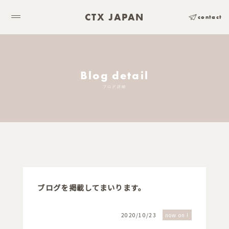
CTX JAPAN
contact
Blog detail
ブログ詳細
ブログを掲載してまいります。
2020/10/23
now on !