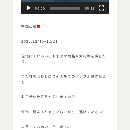
00:00
00:12
中国出張
2025/12/15–12/21
現地にていろいろお求めの商品や素材等を探した
り、
また打ち合わせにてその場でのサンプル試作など
も
お手伝い出来ると思いますので
何かご用命ありましたら、ぜひご連絡ください！
よろしくお願いいたします。