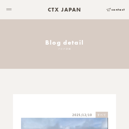
CTX JAPAN
contact
Blog detail
ブログ詳細
2025/12/10
すべて
動
画
プ