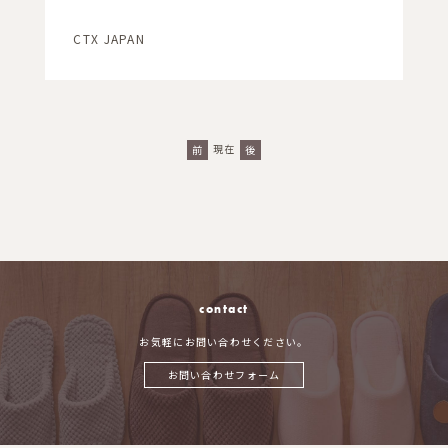
CTX JAPAN
現在
前
後
contact
お気軽にお問い合わせください。
お問い合わせフォーム