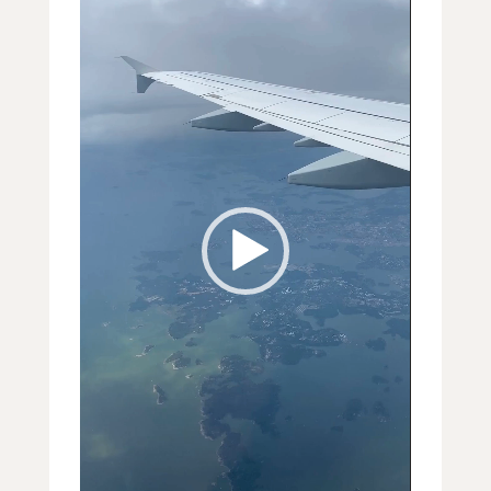
レ
ー
ヤ
ー