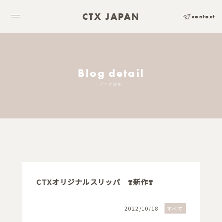
CTX JAPAN
contact
Blog detail
ブログ詳細
CTXオリジナルスリッパ ❣️新作❣️
2022/10/18
すべて