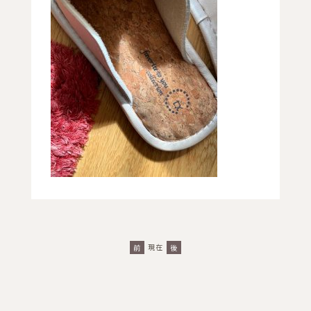
現在
前
後