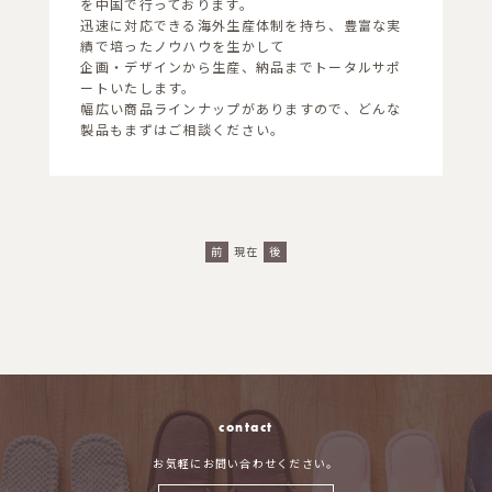
を中国で行っております。
迅速に対応できる海外生産体制を持ち、豊富な実
績で培ったノウハウを生かして
企画・デザインから生産、納品までトータルサポ
ートいたします。
幅広い商品ラインナップがありますので、どんな
製品もまずはご相談ください。
現在
前
後
contact
お気軽にお問い合わせください。