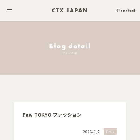
CTX JAPAN
contact
Blog detail
ブログ詳細
Faw TOKYO ファッション
2023/4/7
すべて